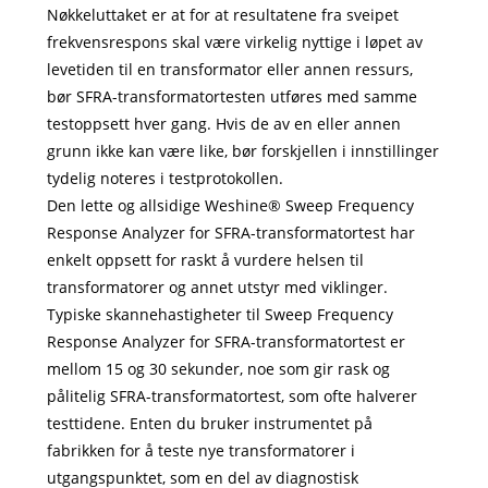
Nøkkeluttaket er at for at resultatene fra sveipet
frekvensrespons skal være virkelig nyttige i løpet av
levetiden til en transformator eller annen ressurs,
bør SFRA-transformatortesten utføres med samme
testoppsett hver gang. Hvis de av en eller annen
grunn ikke kan være like, bør forskjellen i innstillinger
tydelig noteres i testprotokollen.
Den lette og allsidige Weshine® Sweep Frequency
Response Analyzer for SFRA-transformatortest har
enkelt oppsett for raskt å vurdere helsen til
transformatorer og annet utstyr med viklinger.
Typiske skannehastigheter til Sweep Frequency
Response Analyzer for SFRA-transformatortest er
mellom 15 og 30 sekunder, noe som gir rask og
pålitelig SFRA-transformatortest, som ofte halverer
testtidene. Enten du bruker instrumentet på
fabrikken for å teste nye transformatorer i
utgangspunktet, som en del av diagnostisk