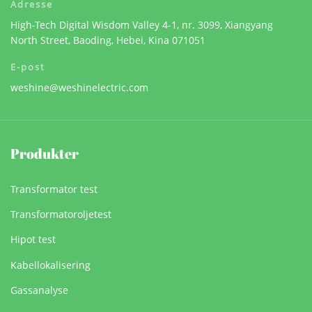
Adresse
High-Tech Digital Wisdom Valley 4-1, nr. 3099, Xiangyang
North Street, Baoding, Hebei, Kina 071051
E-post
weshine@weshinelectric.com
Produkter
Transformator test
Transformatoroljetest
Hipot test
Kabellokalisering
Gassanalyse