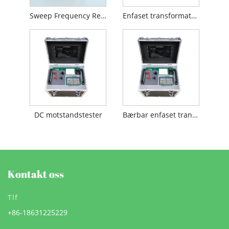
Sweep Frequency Response Analyzer
Enfaset transformator DC motstandstester
DC motstandstester
Bærbar enfaset transformator DC motstandstester
Kontakt oss
Tlf
+86-18631225229