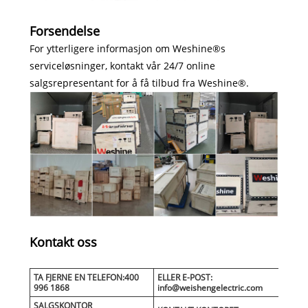
Forsendelse
For ytterligere informasjon om Weshine®s
serviceløsninger, kontakt vår 24/7 online
salgsrepresentant for å få tilbud fra Weshine®.
Kontakt oss
TA FJERNE EN TELEFON:400
ELLER E-POST:
996 1868
info@weishengelectric.com
SALGSKONTOR