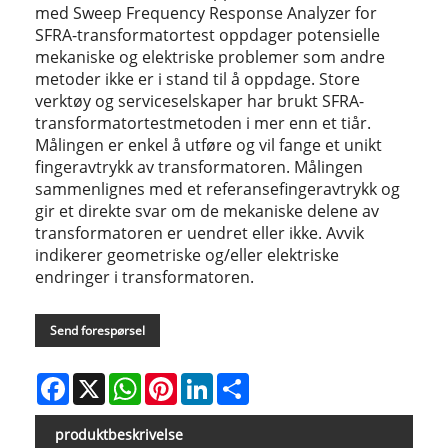
med Sweep Frequency Response Analyzer for
SFRA-transformatortest oppdager potensielle
mekaniske og elektriske problemer som andre
metoder ikke er i stand til å oppdage. Store
verktøy og serviceselskaper har brukt SFRA-
transformatortestmetoden i mer enn et tiår.
Målingen er enkel å utføre og vil fange et unikt
fingeravtrykk av transformatoren. Målingen
sammenlignes med et referansefingeravtrykk og
gir et direkte svar om de mekaniske delene av
transformatoren er uendret eller ikke. Avvik
indikerer geometriske og/eller elektriske
endringer i transformatoren.
Send forespørsel
Facebook
X
WhatsApp
Pinterest
LinkedIn
Share
produktbeskrivelse