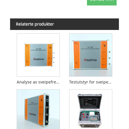
Relaterte produkter
Analyse av sveipefrekvensrespons
Testutstyr for sveipefrekvensresponsanalyse