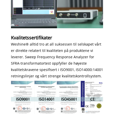
Kvalitetssertifikater
Weshine® alltid tro at all suksessen til selskapet vårt
er direkte relatert til kvaliteten på produktene vi
leverer. Sweep Frequency Response Analyzer for
SFRA-transformatortest oppfyller de høyeste
kvalitetskravene spesifisert i ISO9001, ISO14000:14001
retningslinjer og vårt strenge kvalitetskontrollsystem.