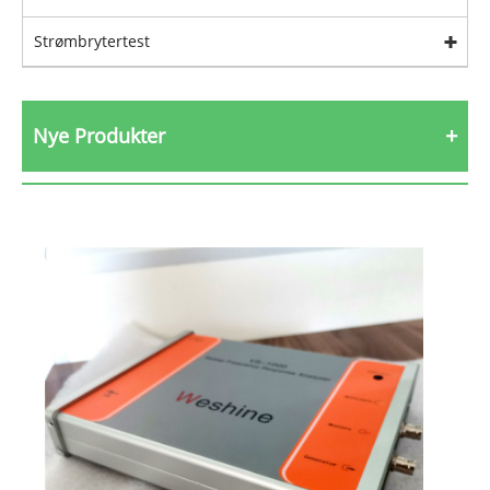
Strømbrytertest
Nye Produkter