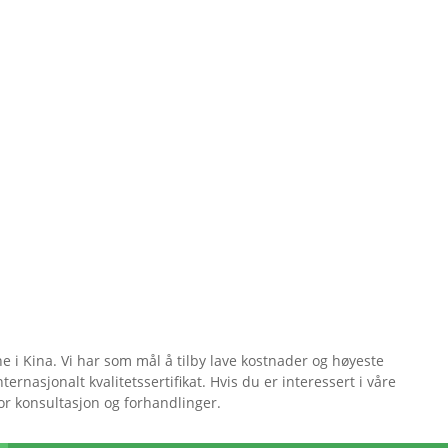
 i Kina. Vi har som mål å tilby lave kostnader og høyeste
ternasjonalt kvalitetssertifikat. Hvis du er interessert i våre
 for konsultasjon og forhandlinger.