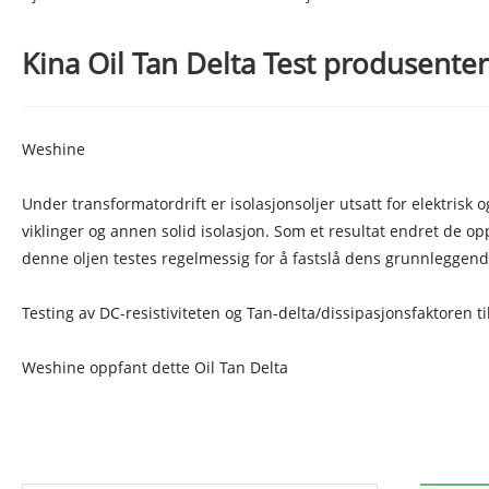
Kina Oil Tan Delta Test produsenter
Weshine
Under transformatordrift er isolasjonsoljer utsatt for elektrisk
viklinger og annen solid isolasjon. Som et resultat endret de op
denne oljen testes regelmessig for å fastslå dens grunnleggende
Testing av DC-resistiviteten og Tan-delta/dissipasjonsfaktoren til
Weshine oppfant dette Oil Tan Delta