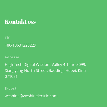
Kontakt oss
Tlf
+86-18631225229
Adresse
High-Tech Digital Wisdom Valley 4-1, nr. 3099,
Xiangyang North Street, Baoding, Hebei, Kina
071051
E-post
weshine@weshinelectric.com