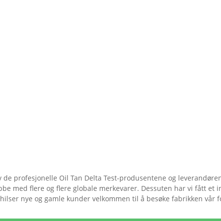
 de profesjonelle Oil Tan Delta Test-produsentene og leverandørene
jobbe med flere og flere globale merkevarer. Dessuten har vi fått et in
e. Vi hilser nye og gamle kunder velkommen til å besøke fabrikken vår