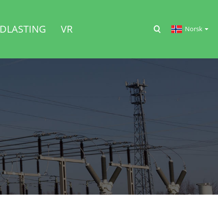
DLASTING
VR
Norsk‎