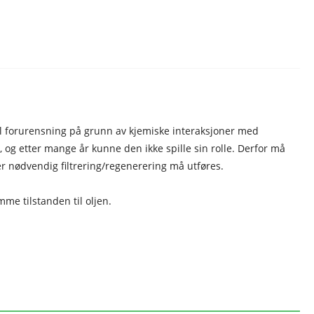
 til forurensning på grunn av kjemiske interaksjoner med
 og etter mange år kunne den ikke spille sin rolle. Derfor må
er nødvendig filtrering/regenerering må utføres.
mme tilstanden til oljen.