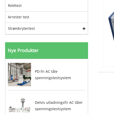
Relétest
Arrester test
Strømbrytertest
Nye Produkter
PD-fri AC tåle
spenningstestsystem
Delvis utladningsfri AC tåler
spenningstestsystem