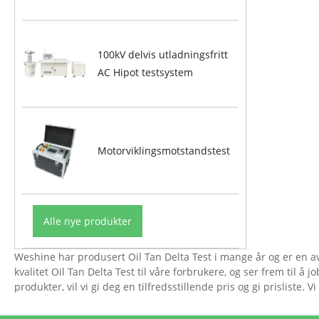
100kV delvis utladningsfritt
AC Hipot testsystem
Motorviklingsmotstandstest
Alle nye produkter
Weshine har produsert Oil Tan Delta Test i mange år og er en av
kvalitet Oil Tan Delta Test til våre forbrukere, og ser frem til å 
produkter, vil vi gi deg en tilfredsstillende pris og gi prislist