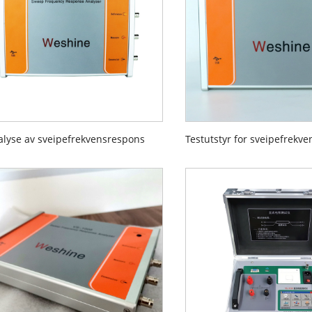
alyse av sveipefrekvensrespons