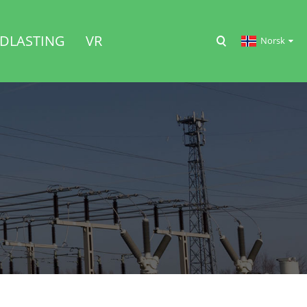
DLASTING
VR
Norsk‎