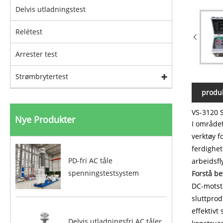
Delvis utladningstest
Relétest
Arrester test
Strømbrytertest
produk
VS-3120 S
Nye Produkter
I området
verktøy f
ferdighet
PD-fri AC tåle
arbeidsfly
spenningstestsystem
Forstå b
DC-motsta
sluttprod
effektivt
Delvis utladningsfri AC tåler