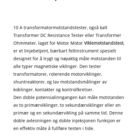
10 A transformatormotstandstester, også kalt
Transformer DC Resistance Tester eller Transformer
Ohmmeter, laget for Motor Motor
Viklemotstandstest
,
er et linjebetjent, bærbart feltinstrument spesielt
designet for å trygt og nøyaktig måle motstanden til
alle typer magnetiske viklinger. Den tester
transformatorer, roterende motorviklinger,
shuntreaktorer, og lav motstandsmålinger av
koblinger, kontakter og kontrollkretser.
Den doble potensialinngangen kan måle motstanden
av to primærviklinger, to sekundærviklinger eller en
primær og en sekundærvikling på samme tid. Denne
doble avlesningen og doble injeksjonen funksjon er
en effektiv måte å fullføre testen i tide.