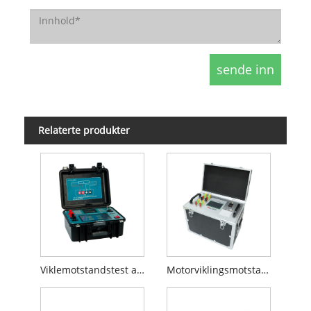
Relaterte produkter
Viklemotstandstest av transformator
Motorviklingsmotstandstest