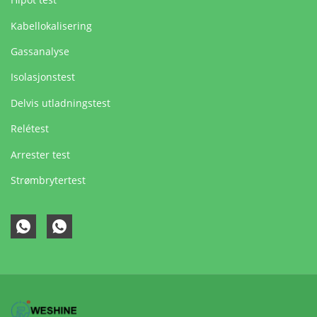
Kabellokalisering
Gassanalyse
Isolasjonstest
Delvis utladningstest
Relétest
Arrester test
Strømbrytertest