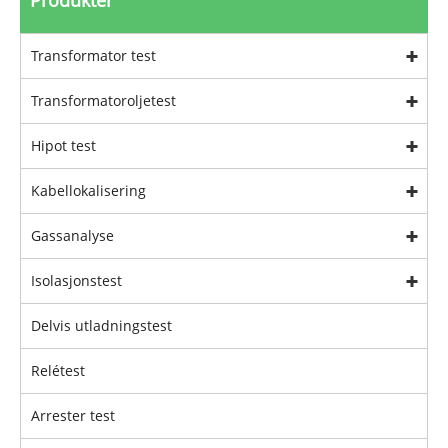
Produkter
Transformator test
Transformatoroljetest
Hipot test
Kabellokalisering
Gassanalyse
Isolasjonstest
Delvis utladningstest
Relétest
Arrester test