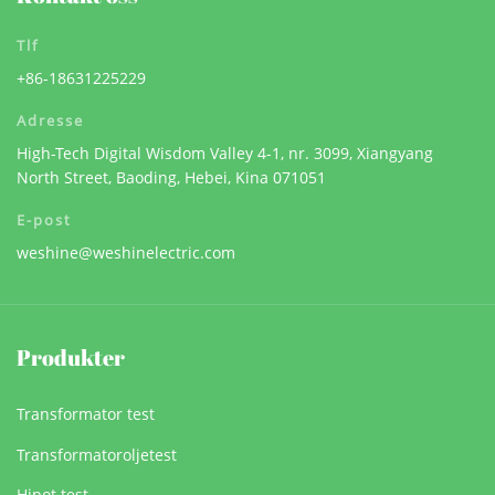
Tlf
+86-18631225229
Adresse
High-Tech Digital Wisdom Valley 4-1, nr. 3099, Xiangyang
North Street, Baoding, Hebei, Kina 071051
E-post
weshine@weshinelectric.com
Produkter
Transformator test
Transformatoroljetest
Hipot test