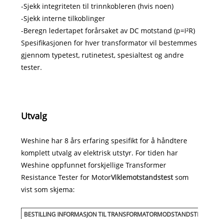
-Sjekk integriteten til trinnkobleren (hvis noen)
-Sjekk interne tilkoblinger
-Beregn ledertapet forårsaket av DC motstand (p=I²R)
Spesifikasjonen for hver transformator vil bestemmes
gjennom typetest, rutinetest, spesialtest og andre
tester.
Utvalg
Weshine har 8 års erfaring spesifikt for å håndtere
komplett utvalg av elektrisk utstyr. For tiden har
Weshine oppfunnet forskjellige Transformer
Resistance Tester for Motor
Viklemotstandstest
som
vist som skjema:
BESTILLING INFORMASJON TIL TRANSFORMATORMODSTANDSTESTER