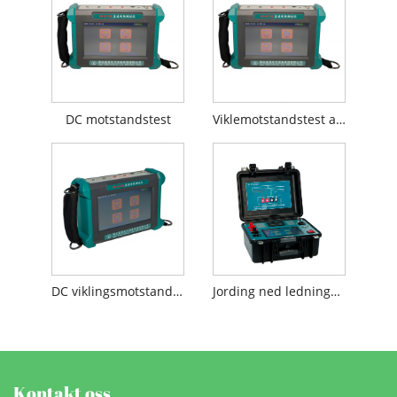
DC motstandstest
Viklemotstandstest av transformator1
DC viklingsmotstandstest
Jording ned ledningskontinuitetstester
Kontakt oss