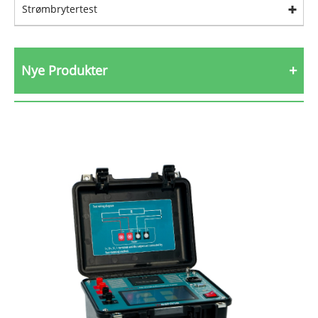
Strømbrytertest
Nye Produkter