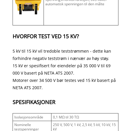
automatisk spenningen til den målte
HVORFOR TEST VED 15 KV?
5 kV til 15 kV vil tredoble teststrømmen - dette kan
forhindre negativ teststrøm i nærvær av høy støy.
15 kV er spesifisert for eiendeler på 35 000 V til 69
000 V basert på NETA ATS 2007.
Motorer over 34 500 V bør testes ved 15 kV basert på
NETA ATS 2007.
SPESIFIKASJONER
Isolasjonsområde
0,1 MΩ til 30 TΩ
Nominelle
250 V, 500 V, 1 kV, 2,5 kV, 5 kV, 10 kV, 15
testspenninger
kV