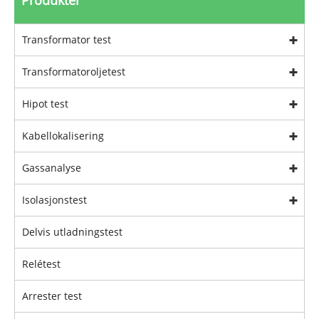
Produkter
Transformator test
Transformatoroljetest
Hipot test
Kabellokalisering
Gassanalyse
Isolasjonstest
Delvis utladningstest
Relétest
Arrester test