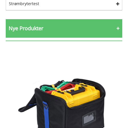
Strømbrytertest
Nye Produkter