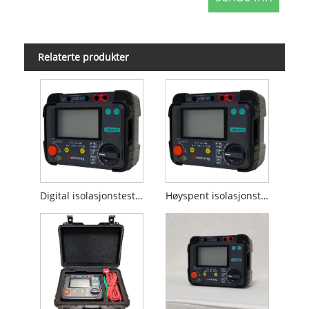
Relaterte produkter
Digital isolasjonstester
Høyspent isolasjonstester