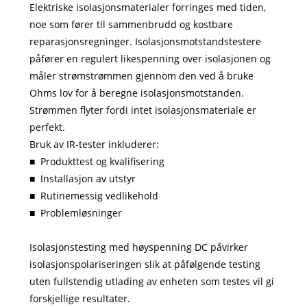
Elektriske isolasjonsmaterialer forringes med tiden,
noe som fører til sammenbrudd og kostbare
reparasjonsregninger. Isolasjonsmotstandstestere
påfører en regulert likespenning over isolasjonen og
måler strømstrømmen gjennom den ved å bruke
Ohms lov for å beregne isolasjonsmotstanden.
Strømmen flyter fordi intet isolasjonsmateriale er
perfekt.
Bruk av IR-tester inkluderer:
■ Produkttest og kvalifisering
■
Installasjon av utstyr
■
Rutinemessig vedlikehold
■
Problemløsninger
Isolasjonstesting med høyspenning DC påvirker
isolasjonspolariseringen slik at påfølgende testing
uten fullstendig utlading av enheten som testes vil gi
forskjellige resultater.