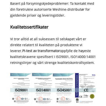
Basert på forsyningskjedeproblemer: Ta kontakt med
din foretrukne autoriserte Weshine-distributør for
gjeldende priser og leveringstider.
Kvalitetssertifikater
Vi tror alltid at all suksessen til selskapet vårt er
direkte relatert til kvaliteten på produktene vi
leverer.
PI-test av transformator
oppfylle de høyeste
kvalitetskravene spesifisert i ISO9001, ISO14000:14001
retningslinjer og vårt strenge kvalitetskontrollsystem.