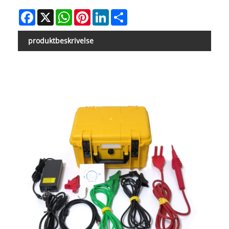
Facebook
X
WhatsApp
Pinterest
LinkedIn
Share
produktbeskrivelse