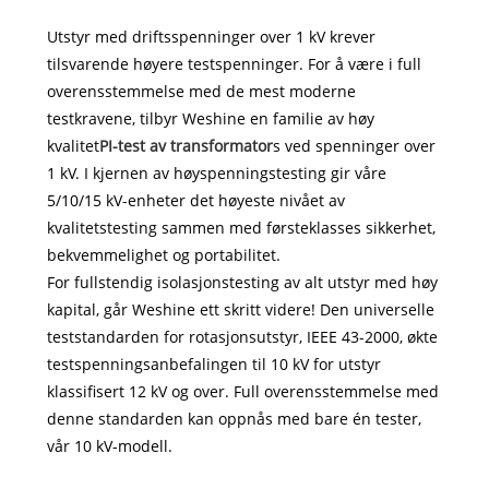
Utstyr med driftsspenninger over 1 kV krever
tilsvarende høyere testspenninger. For å være i full
overensstemmelse med de mest moderne
testkravene, tilbyr Weshine en familie av høy
kvalitet
PI-test av transformator
s ved spenninger over
1 kV. I kjernen av høyspenningstesting gir våre
5/10/15 kV-enheter det høyeste nivået av
kvalitetstesting sammen med førsteklasses sikkerhet,
bekvemmelighet og portabilitet.
For fullstendig isolasjonstesting av alt utstyr med høy
kapital, går Weshine ett skritt videre! Den universelle
teststandarden for rotasjonsutstyr, IEEE 43-2000, økte
testspenningsanbefalingen til 10 kV for utstyr
klassifisert 12 kV og over. Full overensstemmelse med
denne standarden kan oppnås med bare én tester,
vår 10 kV-modell.