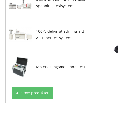
spenningstestsystem
100kV delvis utladningsfritt
AC Hipot testsystem
Motorviklingsmotstandstest
Alle nye produkter