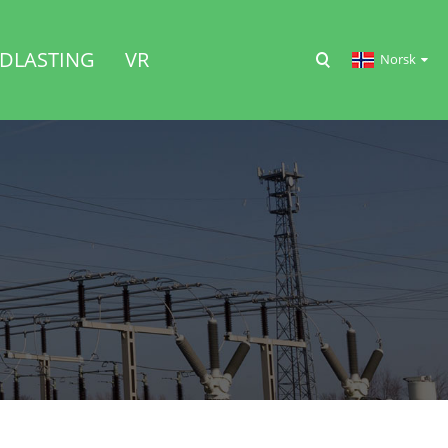
DLASTING
VR
Norsk‎