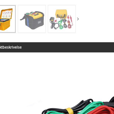
tbeskrivelse